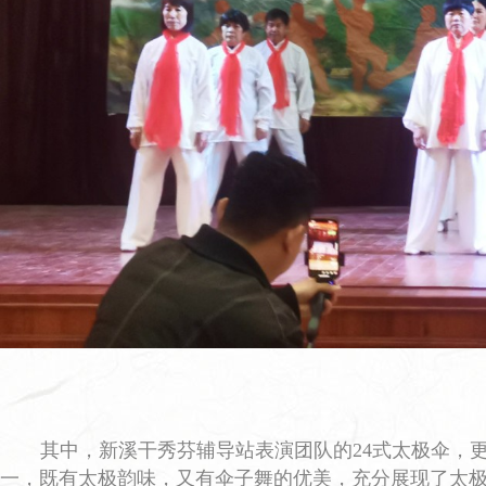
其中，新溪干秀芬辅导站表演团队的24式太极伞，
一，既有太极韵味，又有伞子舞的优美，充分展现了太