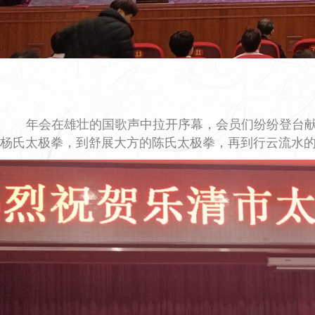
年会在雄壮的国歌声中拉开序幕，会员们纷纷登台
杨氏太极拳，到舒展大方的陈氏太极拳，再到行云流水