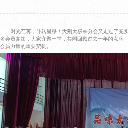
时光荏苒，斗转星移！大荆太极拳分会又走过了充实而
名会员参加，大家齐聚一堂，共同回顾过去一年的点滴
会员力量的重要契机。